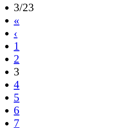
3/23
«
‹
1
2
3
4
5
6
7