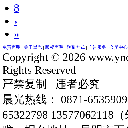
8
›
»
免责声明
|
关于晨光
|
版权声明
|
联系方式
|
广告服务
|
会员中心
Copyright © 2026 www.yn
Rights Reserved
严禁复制 违者必究
晨光热线： 0871-65359098
65322798 135770621