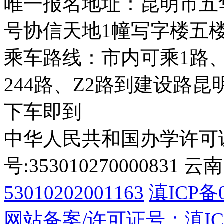
唯一报名地址：昆明市五华
号协信天地1幢写字楼五
乘车路线：市内可乘1路、9
244路、Z2路到建设路
下车即到
中华人民共和国办学许可
号:353010270000831
53010202001163
滇ICP备0
网站备案/许可证号：滇ICP备